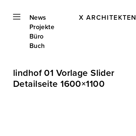
News
X ARCHITEKTE
Projekte
Büro
Buch
lindhof 01 Vorlage Slider
Detailseite 1600×1100