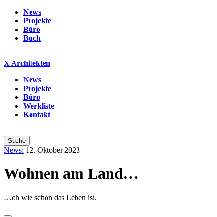
News
Projekte
Büro
Buch
X Architekten
News
Projekte
Büro
Werkliste
Kontakt
News:
12. Oktober 2023
Wohnen am Land…
…oh wie schön das Leben ist.