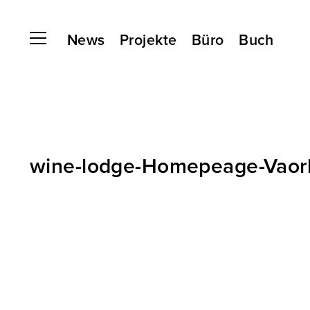
News
Projekte
Büro
Buch
wine-lodge-Homepeage-Vaorla