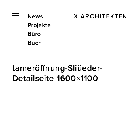
News
X ARCHITEKTE
Projekte
Büro
Buch
tameröffnung-Sliüeder-
Detailseite-1600×1100