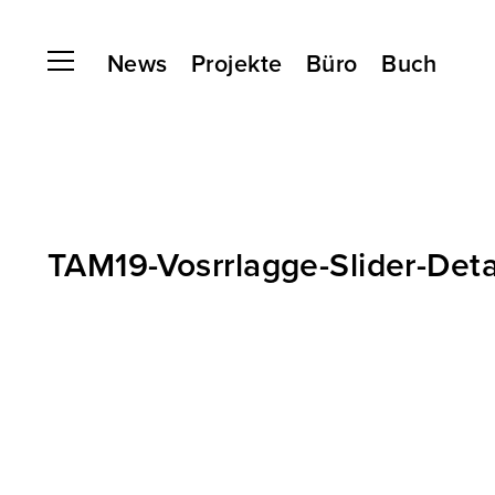
News
Projekte
Büro
Buch
TAM19-Vosrrlagge-Slider-Det