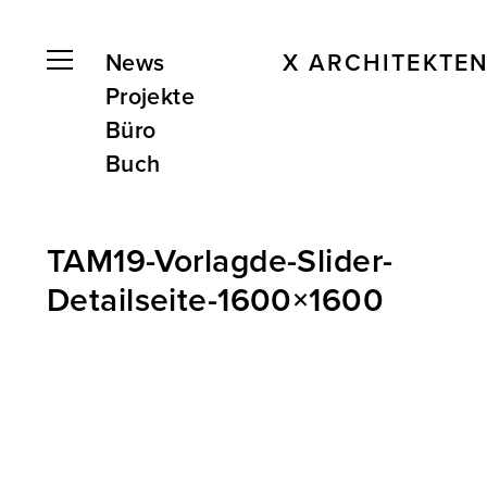
News
X ARCHITEKTE
Projekte
Büro
Buch
TAM19-Vorlagde-Slider-
Detailseite-1600×1600