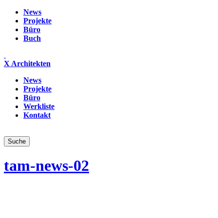
News
Projekte
Büro
Buch
X Architekten
News
Projekte
Büro
Werkliste
Kontakt
tam-news-02