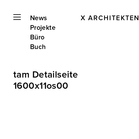
News
X ARCHITEKTE
Projekte
Büro
Buch
tam Detailseite
1600x11os00