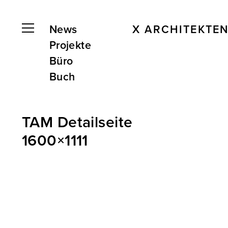
News
X ARCHITEKTE
Projekte
Büro
Buch
TAM Detailseite
1600×1111