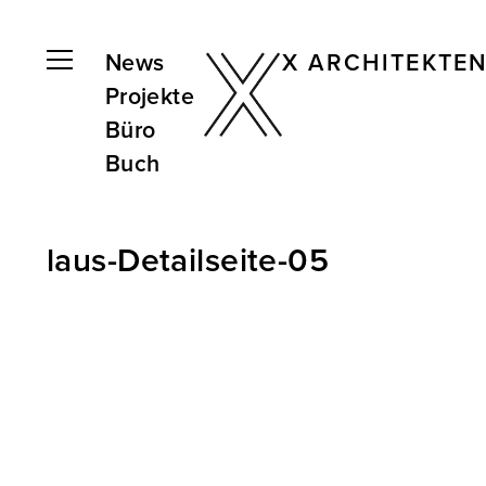
News
X ARCHITEKTE
Projekte
Büro
Buch
laus-Detailseite-05