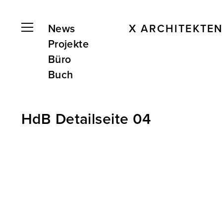
News
X ARCHITEKTE
Projekte
Büro
Buch
HdB Detailseite 04