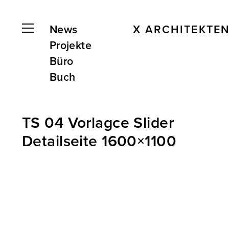
News
X ARCHITEKTE
Projekte
Büro
Buch
TS 04 Vorlagce Slider
Detailseite 1600×1100