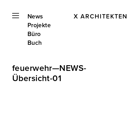
News
X ARCHITEKTE
Projekte
Büro
Buch
feuerwehr—NEWS-
Übersicht-01