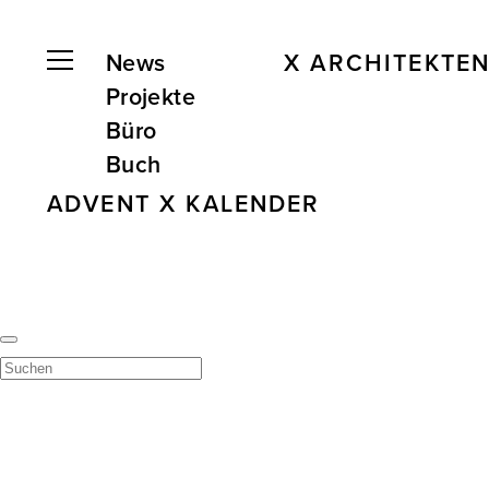
News
X ARCHITEKTE
Projekte
Büro
Buch
ADVENT X KALENDER