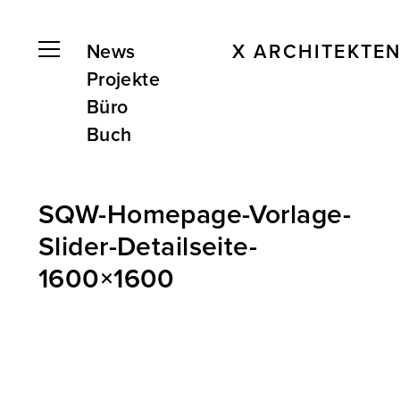
News
X ARCHITEKTE
Projekte
Büro
Buch
SQW-Homepage-Vorlage-
Slider-Detailseite-
1600×1600