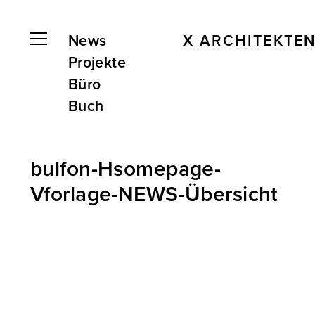
News
X ARCHITEKTE
Projekte
Büro
Buch
bulfon-Hsomepage-
Vforlage-NEWS-Übersicht