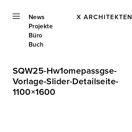
News
X ARCHITEKTE
Projekte
Büro
Buch
SQW25-Hw1omepassgse-
Vorlage-Slider-Detailseite-
1100×1600