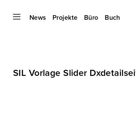
News
Projekte
Büro
Buch
SIL Vorlage Slider Dxdetailse