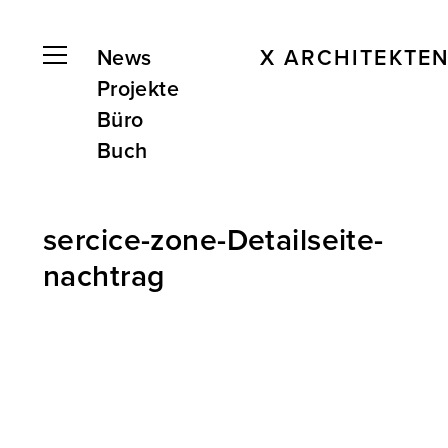
News
X ARCHITEKTE
Projekte
Büro
Buch
sercice-zone-Detailseite-
nachtrag