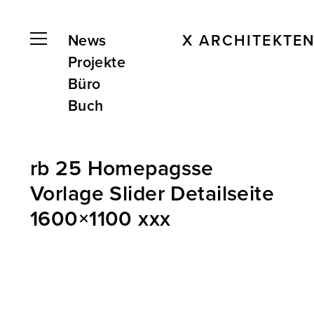
News
X ARCHITEKTE
Projekte
Büro
Buch
rb 25 Homepagsse
Vorlage Slider Detailseite
1600×1100 xxx