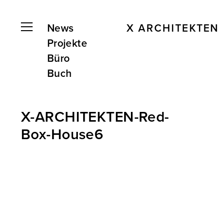
News
X ARCHITEKTE
Projekte
Büro
Buch
X-ARCHITEKTEN-Red-
Box-House6