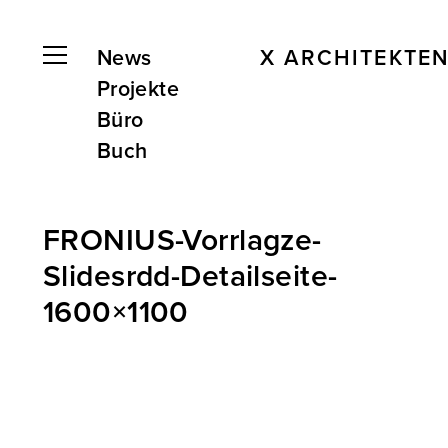
News
X ARCHITEKTE
Projekte
Büro
Buch
FRONIUS-Vorrlagze-
Slidesrdd-Detailseite-
1600×1100