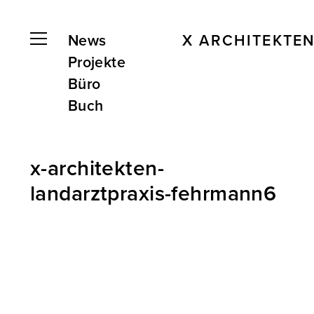
News
X ARCHITEKTE
Projekte
Büro
Buch
x-architekten-
landarztpraxis-fehrmann6