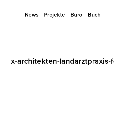
News
Projekte
Büro
Buch
x-architekten-landarztpraxis