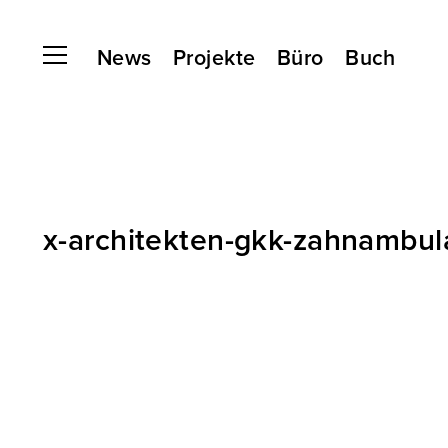
News
Projekte
Büro
Buch
x-architekten-gkk-zahnambul