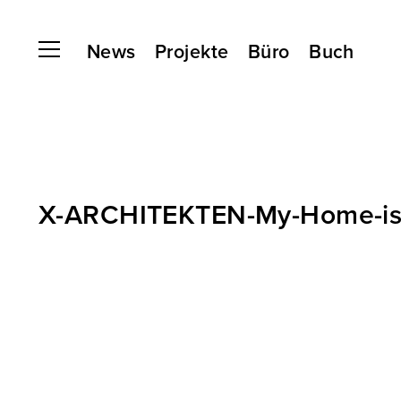
News
Projekte
Büro
Buch
X-ARCHITEKTEN-My-Home-is