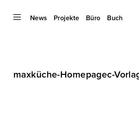
News
Projekte
Büro
Buch
maxküche-Homepagec-Vorlage