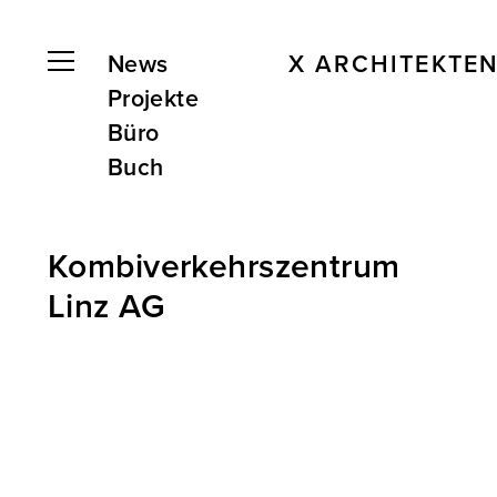
News
X ARCHITEKTE
Projekte
Büro
Buch
Kombiverkehrszentrum
Linz AG