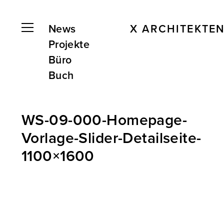
News
X ARCHITEKTE
Projekte
Büro
Buch
WS-09-000-Homepage-
Vorlage-Slider-Detailseite-
1100×1600