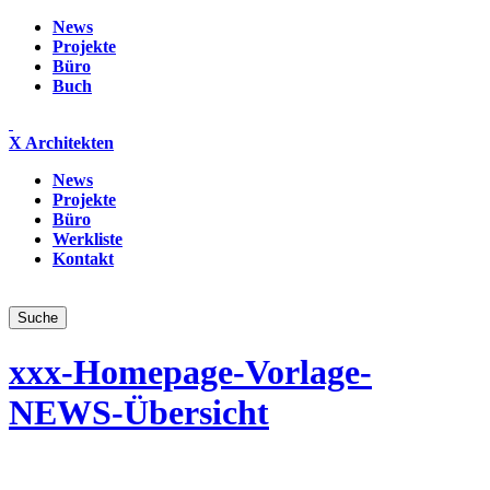
News
Projekte
Büro
Buch
X Architekten
News
Projekte
Büro
Werkliste
Kontakt
xxx-Homepage-Vorlage-
NEWS-Übersicht