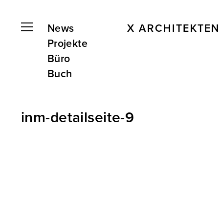
News
X ARCHITEKTE
Projekte
Büro
Buch
inm-detailseite-9