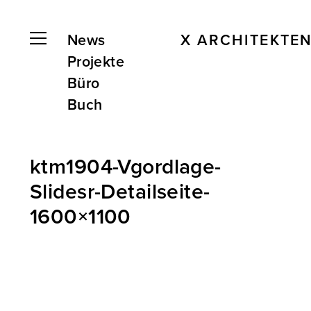
News
X ARCHITEKTE
Projekte
Büro
Buch
ktm1904-Vgordlage-
Slidesr-Detailseite-
1600×1100