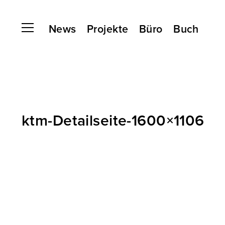
News
Projekte
Büro
Buch
ktm-Detailseite-1600×1106