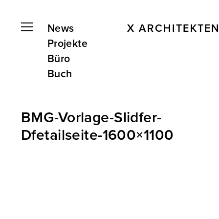
News
X ARCHITEKTE
Projekte
Büro
Buch
BMG-Vorlage-Slidfer-
Dfetailseite-1600×1100