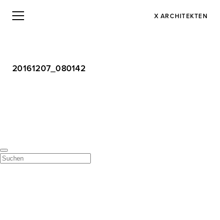
X ARCHITEKTEN
20161207_080142