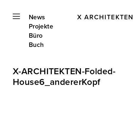
News
X ARCHITEKTE
Projekte
Büro
Buch
X-ARCHITEKTEN-Folded-
House6_andererKopf