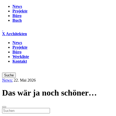
News
Projekte
Büro
Buch
X Architekten
News
Projekte
Büro
Werkliste
Kontakt
News:
22. Mai 2026
Das wär ja noch schöner…