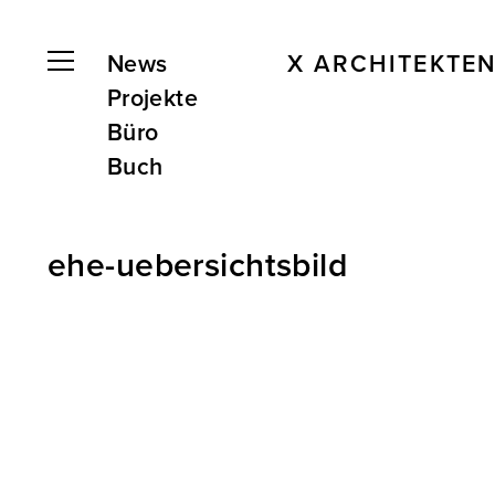
News
X ARCHITEKTE
Projekte
Büro
Buch
ehe-uebersichtsbild