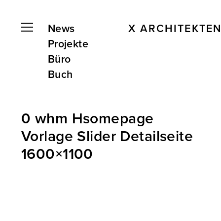
News
X ARCHITEKTE
Projekte
Büro
Buch
0 whm Hsomepage
Vorlage Slider Detailseite
1600×1100