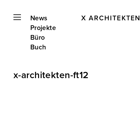
News
X ARCHITEKTE
Projekte
Büro
Buch
x-architekten-ft12