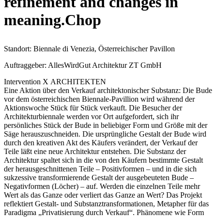
refinement and changes in
meaning.Chop
Standort: Biennale di Venezia, Österreichischer Pavillon
Auftraggeber: AllesWirdGut Architektur ZT GmbH
Intervention X ARCHITEKTEN
Eine Aktion über den Verkauf architektonischer Substanz: Die Bude
vor dem österreichischen Biennale-Pavillion wird während der
Aktionswoche Stück für Stück verkauft. Die Besucher der
Architekturbiennale werden vor Ort aufgefordert, sich ihr
persönliches Stück der Bude in beliebiger Form und Größe mit der
Säge herauszuschneiden. Die ursprüngliche Gestalt der Bude wird
durch den kreativen Akt des Käufers verändert, der Verkauf der
Teile läßt eine neue Architektur entstehen. Die Substanz der
Architektur spaltet sich in die von den Käufern bestimmte Gestalt
der herausgeschnittenen Teile – Positivformen – und in die sich
sukzessive transformierende Gestalt der ausgebeuteten Bude –
Negativformen (Löcher) – auf. Werden die einzelnen Teile mehr
Wert als das Ganze oder verliert das Ganze an Wert? Das Projekt
reflektiert Gestalt- und Substanztransformationen, Metapher für das
Paradigma „Privatisierung durch Verkauf“. Phänomene wie Form