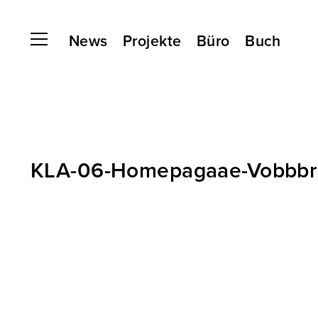
News
Projekte
Büro
Buch
KLA-06-Homepagaae-Vobbbrla