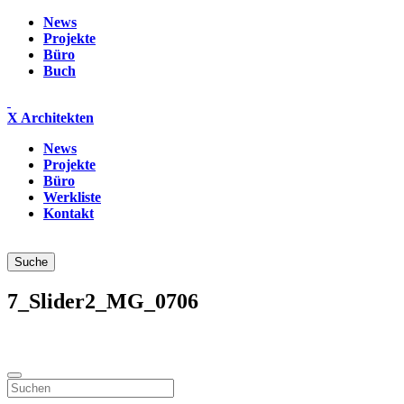
News
Projekte
Büro
Buch
X Architekten
News
Projekte
Büro
Werkliste
Kontakt
7_Slider2_MG_0706