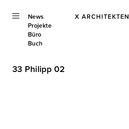
News
X ARCHITEKTE
Projekte
Büro
Buch
33 Philipp 02