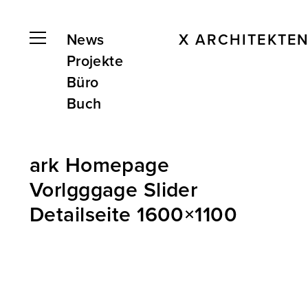
News
X ARCHITEKTE
Projekte
Büro
Buch
ark Homepage
Vorlgggage Slider
Detailseite 1600×1100